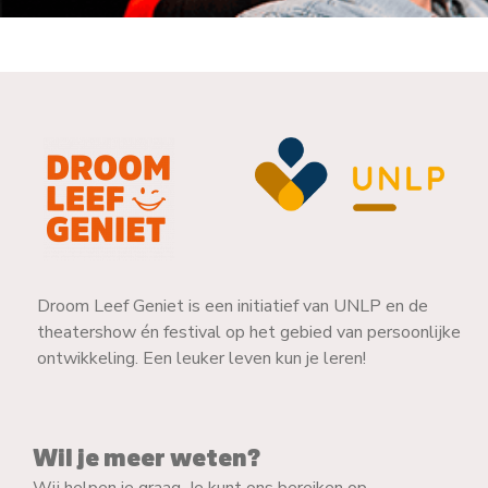
Droom Leef Geniet is een initiatief van UNLP en de
theatershow én festival op het gebied van persoonlijke
ontwikkeling. Een leuker leven kun je leren!
Wil je meer weten?
Wij helpen je graag. Je kunt ons bereiken op